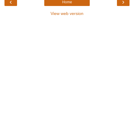
‹
›
Home
View web version