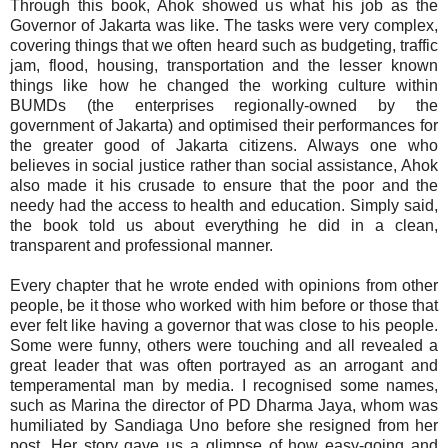
Through this book, Ahok showed us what his job as the
Governor of Jakarta was like. The tasks were very complex,
covering things that we often heard such as budgeting, traffic
jam, flood, housing, transportation and the lesser known
things like how he changed the working culture within
BUMDs (the enterprises regionally-owned by the
government of Jakarta) and optimised their performances for
the greater good of Jakarta citizens. Always one who
believes in social justice rather than social assistance, Ahok
also made it his crusade to ensure that the poor and the
needy had the access to health and education. Simply said,
the book told us about everything he did in a clean,
transparent and professional manner.
Every chapter that he wrote ended with opinions from other
people, be it those who worked with him before or those that
ever felt like having a governor that was close to his people.
Some were funny, others were touching and all revealed a
great leader that was often portrayed as an arrogant and
temperamental man by media. I recognised some names,
such as Marina the director of PD Dharma Jaya, whom was
humiliated by Sandiaga Uno before she resigned from her
post. Her story gave us a glimpse of how easy-going and