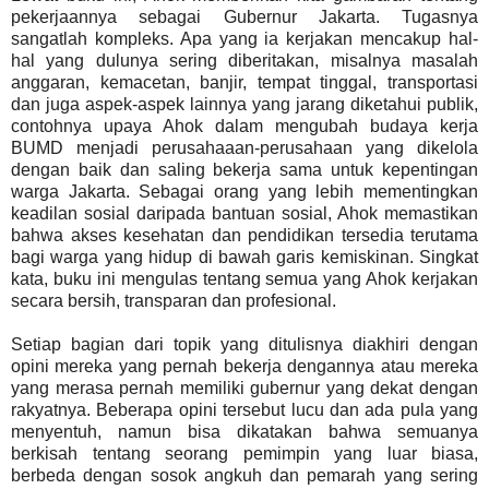
pekerjaannya sebagai Gubernur Jakarta. Tugasnya
sangatlah kompleks. Apa yang ia kerjakan mencakup hal-
hal yang dulunya sering diberitakan, misalnya masalah
anggaran, kemacetan, banjir, tempat tinggal, transportasi
dan juga aspek-aspek lainnya yang jarang diketahui publik,
contohnya upaya Ahok dalam mengubah budaya kerja
BUMD menjadi perusahaaan-perusahaan yang dikelola
dengan baik dan saling bekerja sama untuk kepentingan
warga Jakarta. Sebagai orang yang lebih mementingkan
keadilan sosial daripada bantuan sosial, Ahok memastikan
bahwa akses kesehatan dan pendidikan tersedia terutama
bagi warga yang hidup di bawah garis kemiskinan. Singkat
kata, buku ini mengulas tentang semua yang Ahok kerjakan
secara bersih, transparan dan profesional.
Setiap bagian dari topik yang ditulisnya diakhiri dengan
opini mereka yang pernah bekerja dengannya atau mereka
yang merasa pernah memiliki gubernur yang dekat dengan
rakyatnya. Beberapa opini tersebut lucu dan ada pula yang
menyentuh, namun bisa dikatakan bahwa semuanya
berkisah tentang seorang pemimpin yang luar biasa,
berbeda dengan sosok angkuh dan pemarah yang sering