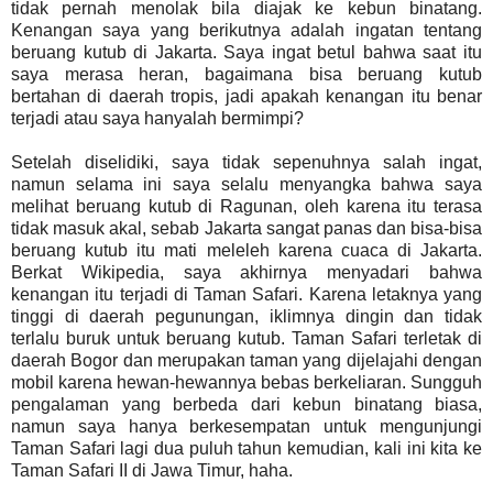
tidak pernah menolak bila diajak ke kebun binatang.
Kenangan saya yang berikutnya adalah ingatan tentang
beruang kutub di Jakarta. Saya ingat betul bahwa saat itu
saya merasa heran, bagaimana bisa beruang kutub
bertahan di daerah tropis, jadi apakah kenangan itu benar
terjadi atau saya hanyalah bermimpi?
Setelah diselidiki, saya tidak sepenuhnya salah ingat,
namun selama ini saya selalu menyangka bahwa saya
melihat beruang kutub di Ragunan, oleh karena itu terasa
tidak masuk akal, sebab Jakarta sangat panas dan bisa-bisa
beruang kutub itu mati meleleh karena cuaca di Jakarta.
Berkat Wikipedia, saya akhirnya menyadari bahwa
kenangan itu terjadi di Taman Safari. Karena letaknya yang
tinggi di daerah pegunungan, iklimnya dingin dan tidak
terlalu buruk untuk beruang kutub. Taman Safari terletak di
daerah Bogor dan merupakan taman yang dijelajahi dengan
mobil karena hewan-hewannya bebas berkeliaran. Sungguh
pengalaman yang berbeda dari kebun binatang biasa,
namun saya hanya berkesempatan untuk mengunjungi
Taman Safari lagi dua puluh tahun kemudian, kali ini kita ke
Taman Safari II di Jawa Timur, haha.