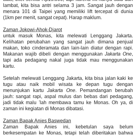
lambat, kita bisa antri selama 3 jam. Sangat jauh dengan
menara 101 di Taipei yang memiliki lift tercepat di dunia
(1km per menit, sangat cepat). Harap maklum.
Zaman Jokowi-Ahok-Djarot
untuk masuk Monas, kita melewati Lenggang Jakarta.
Kelihatan perubahan yang sangat jauh dimana penjual
makan, toko cinderamata dan lain-lain diatur dengan rapi.
Makanan wajib dibeli dengan menggunakan
Jakarta One
,
tapi ada pedagang nakal juga tidak mau menggunakan
kartu.
Setelah melewati Lenggang Jakarta, kita bisa jalan kaki ke
tugu atau naik mobil wisata ke depan tugu dengan
menunjukan kartu
Jakarta One
. Pemandangan berubah
jauh: sangat rapi, aspal mulus dan bebas dari pedagang,
jadi tidak malu 'lah membawa tamu ke Monas. Oh ya, di
zaman ini kegiatan di Monas dibatasi.
Zaman Bapak Anies Baswedan
Zaman Bapak Anies ini, kebetulan saya belum
berkesempatan ke Monas, tetapi telah diberitakan bahwa