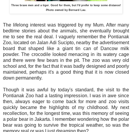
Three brave men and a tiger. Good for them, but I'd prefer to keep some distance!
Photo owned by Bernard Lau.
The lifelong interest was triggered by my Mum. After many
bedtime stories about the animals, she eventually brought
me to see the real deal. I vaguely remember the Pontianak
Zoo, located on Jalan Adi Sucipto, nearby the advertisement
board that shaped like a giant tin can of Dancow milk
powder. The crocodile looked menacing in its watery cage
and there were few bears in the pit. The zoo was very old
school and, for the fact that it was badly designed and poorly
maintained, perhaps it's a good thing that it is now closed
down permanently.
Though it was awful by today's standard, the visit to the
Pontianak Zoo had a lasting impression. I was in awe since
then, always eager to come back for more and zoo visits
quickly became the highlights of my childhood. My next
recollection, for the longest time, was this memory of seeing
a polar bear in Jakarta. I remember wondering how the polar
bear was going to survive the tropical weather, so was the
memory real or was I just dreaming then?