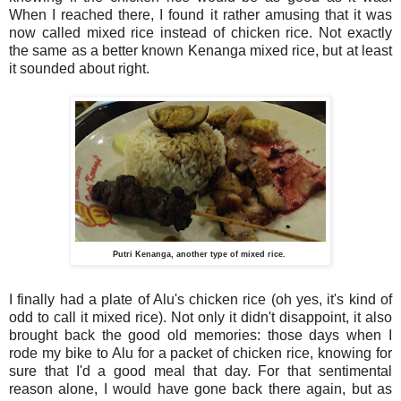
When I reached there, I found it rather amusing that it was
now called mixed rice instead of chicken rice. Not exactly
the same as a better known Kenanga mixed rice, but at least
it sounded about right.
Putri Kenanga, another type of mixed rice.
I finally had a plate of Alu's chicken rice (oh yes, it's kind of
odd to call it mixed rice). Not only it didn't disappoint, it also
brought back the good old memories: those days when I
rode my bike to Alu for a packet of chicken rice, knowing for
sure that I'd a good meal that day. For that sentimental
reason alone, I would have gone back there again, but as