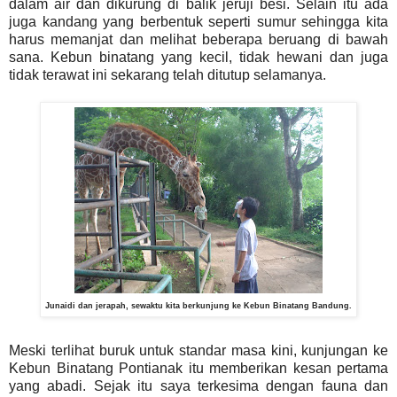
dalam air dan dikurung di balik jeruji besi. Selain itu ada
juga kandang yang berbentuk seperti sumur sehingga kita
harus memanjat dan melihat beberapa beruang di bawah
sana. Kebun binatang yang kecil, tidak hewani dan juga
tidak terawat ini sekarang telah ditutup selamanya.
Junaidi dan jerapah, sewaktu kita berkunjung ke Kebun Binatang Bandung.
Meski terlihat buruk untuk standar masa kini, kunjungan ke
Kebun Binatang Pontianak itu memberikan kesan pertama
yang abadi. Sejak itu saya terkesima dengan fauna dan