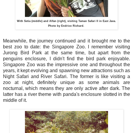
With Setia (middle) and Alfan (right), visiting Taman Safari II in East Java.
Photo by Endrico Richard.
Meanwhile, the journey continued and it brought me to the
best zoo to date: the Singapore Zoo. I remember visiting
Jurong Bird Park at the same time, but apart from the
penguins enclosure, I didn't find the bird park enjoyable.
Singapore Zoo was the impressive one and throughout the
years, it kept evolving and spawning new attractions such as
Night Safari and River Safari. The former is like visiting a
zoo at night, definitely unique as some animals are
nocturnal, which means they are only active after dark. The
latter has a river theme with panda's enclosure slotted in the
middle of it.