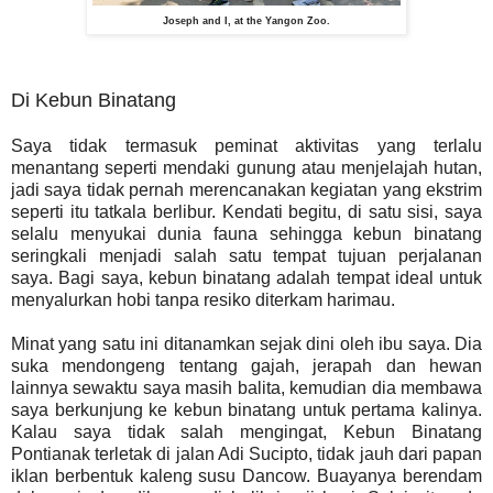
Joseph and I, at the Yangon Zoo.
Di Kebun Binatang
Saya tidak termasuk peminat aktivitas yang terlalu
menantang seperti mendaki gunung atau menjelajah hutan,
jadi saya tidak pernah merencanakan kegiatan yang ekstrim
seperti itu tatkala berlibur. Kendati begitu, di satu sisi, saya
selalu menyukai dunia fauna sehingga kebun binatang
seringkali menjadi salah satu tempat tujuan perjalanan
saya. Bagi saya, kebun binatang adalah tempat ideal untuk
menyalurkan hobi tanpa resiko diterkam harimau.
Minat yang satu ini ditanamkan sejak dini oleh ibu saya. Dia
suka mendongeng tentang gajah, jerapah dan hewan
lainnya sewaktu saya masih balita, kemudian dia membawa
saya berkunjung ke kebun binatang untuk pertama kalinya.
Kalau saya tidak salah mengingat, Kebun Binatang
Pontianak terletak di jalan Adi Sucipto, tidak jauh dari papan
iklan berbentuk kaleng susu Dancow. Buayanya berendam