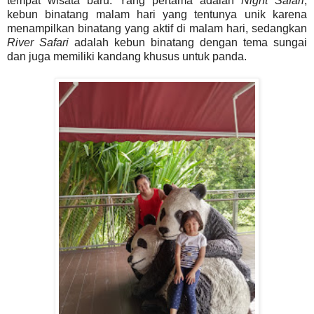
tempat wisata baru. Yang pertama adalah
Night Safari
,
kebun binatang malam hari yang tentunya unik karena
menampilkan binatang yang aktif di malam hari, sedangkan
River Safari
adalah kebun binatang dengan tema sungai
dan juga memiliki kandang khusus untuk panda.