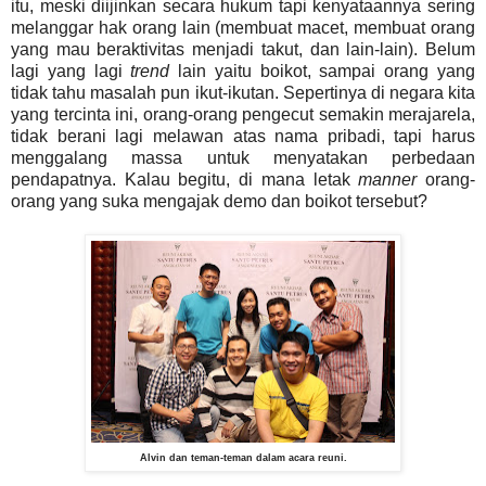
itu, meski diijinkan secara hukum tapi kenyataannya sering
melanggar hak orang lain (membuat macet, membuat orang
yang mau beraktivitas menjadi takut, dan lain-lain). Belum
lagi yang lagi
trend
lain yaitu boikot, sampai orang yang
tidak tahu masalah pun ikut-ikutan. Sepertinya di negara kita
yang tercinta ini, orang-orang pengecut semakin merajarela,
tidak berani lagi melawan atas nama pribadi, tapi harus
menggalang massa untuk menyatakan perbedaan
pendapatnya. Kalau begitu, di mana letak
manner
orang-
orang yang suka mengajak demo dan boikot tersebut?
Alvin dan teman-teman dalam acara reuni.