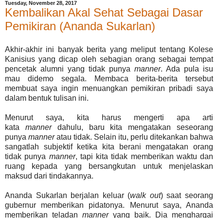
Tuesday, November 28, 2017
Kembalikan Akal Sehat Sebagai Dasar
Pemikiran (Ananda Sukarlan)
Akhir-akhir ini banyak berita yang meliput tentang Kolese
Kanisius yang dicap oleh sebagian orang sebagai tempat
pencetak alumni yang tidak punya
manner
. Ada pula isu
mau didemo segala. Membaca berita-berita tersebut
membuat saya ingin menuangkan pemikiran pribadi saya
dalam bentuk tulisan ini.
Menurut saya, kita harus mengerti apa arti
kata
manner
dahulu, baru kita mengatakan seseorang
punya
manner
atau tidak. Selain itu, perlu ditekankan bahwa
sangatlah subjektif ketika kita berani mengatakan orang
tidak punya
manner
, tapi kita tidak memberikan waktu dan
ruang kepada yang bersangkutan untuk menjelaskan
maksud dari tindakannya.
Ananda Sukarlan berjalan keluar (
walk out
) saat seorang
gubernur memberikan pidatonya. Menurut saya, Ananda
memberikan teladan
manner
yang baik. Dia menghargai