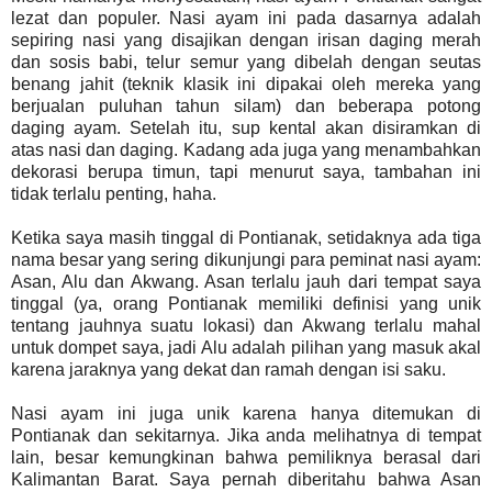
lezat dan populer. Nasi ayam ini pada dasarnya adalah
sepiring nasi yang disajikan dengan irisan daging merah
dan sosis babi, telur semur yang dibelah dengan seutas
benang jahit (teknik klasik ini dipakai oleh mereka yang
berjualan puluhan tahun silam) dan beberapa potong
daging ayam. Setelah itu, sup kental akan disiramkan di
atas nasi dan daging. Kadang ada juga yang menambahkan
dekorasi berupa timun, tapi menurut saya, tambahan ini
tidak terlalu penting, haha.
Ketika saya masih tinggal di Pontianak, setidaknya ada tiga
nama besar yang sering dikunjungi para peminat nasi ayam:
Asan, Alu dan Akwang. Asan terlalu jauh dari tempat saya
tinggal (ya, orang Pontianak memiliki definisi yang unik
tentang jauhnya suatu lokasi) dan Akwang terlalu mahal
untuk dompet saya, jadi Alu adalah pilihan yang masuk akal
karena jaraknya yang dekat dan ramah dengan isi saku.
Nasi ayam ini juga unik karena hanya ditemukan di
Pontianak dan sekitarnya. Jika anda melihatnya di tempat
lain, besar kemungkinan bahwa pemiliknya berasal dari
Kalimantan Barat. Saya pernah diberitahu bahwa Asan