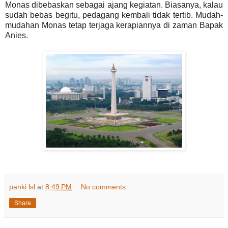
Monas dibebaskan sebagai ajang kegiatan. Biasanya, kalau
sudah bebas begitu, pedagang kembali tidak tertib. Mudah-
mudahan Monas tetap terjaga kerapiannya di zaman Bapak
Anies.
panki lsl
at
8:49 PM
No comments:
Share