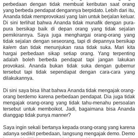
perbedaan dengan tidak membuat keributan saat orang
yang berbeda pendapat dengannya berpidato. Lebih dari itu,
Ananda tidak memprovokasi yang lain untuk berjalan keluar.
Di sini terlihat bahwa Ananda tidak munafik dengan pura-
pura bersikap baik di depan orang yang tidak sejalan
pemikirannya. Saya juga menghargai orang-orang yang
tidak sejalan dengan seseorang, tapi di depannya bersikap
kalem
dan tidak menunjukan rasa tidak suka. Mari kita
hargai perbedaan sikap setiap orang. Yang terpenting
adalah boleh berbeda pendapat tapi jangan lakukan
provokasi. Ananda bukan tidak suka dengan gubernur
tersebut tapi tidak sependapat dengan cara-cara yang
dilakukannya.
Di sini saya bisa lihat bahwa Ananda tidak mengajak orang-
orang berdemo karena perbedaan pendapat. Dia juga tidak
mengajak orang-orang yang tidak tahu-menahu persoalan
tersebut untuk memboikot. Jadi, bagaimana bisa Ananda
dianggap tidak punya
manner
?
Saya ingin sekali bertanya kepada orang-orang yang karena
adanya sedikit perbedaan, langsung mengajak demo. Demo