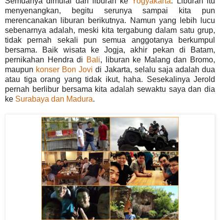
Semuanya dimulai dari liburan ke
Yogyakarta
. Liburan itu
menyenangkan, begitu serunya sampai kita pun
merencanakan liburan berikutnya. Namun yang lebih lucu
sebenarnya adalah, meski kita tergabung dalam satu grup,
tidak pernah sekali pun semua anggotanya berkumpul
bersama. Baik wisata ke Jogja, akhir pekan di Batam,
pernikahan Hendra di
Bali
, liburan ke Malang dan Bromo,
maupun
konser Bon Jovi
di Jakarta, selalu saja adalah dua
atau tiga orang yang tidak ikut, haha. Sesekalinya Jerold
pernah berlibur bersama kita adalah sewaktu saya dan dia
ke
Surabaya dan Madura
.