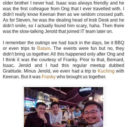
older brother I never had. Isaac was always friendly and he
was the first colleague from Ong that I ever travelled with. I
didn't really know Keenan then as we seldom crossed path.
As for Steven, he was the dealing head of Insti Desk and he
didn't smile, so I actually found him scary, haha. Then there
was the slow-talking Jerold that joined IT team later on.
I remember the outings we had back in the days, be it BBQ
or even trips to
Batam
. The events were fun but no, they
didn't bring us together. All this happened only after Ong and
I think it was the courtesy of Franky. Prior to that, Bernard,
Isaac, Jerold and I had this regular meetup dubbed
Gratitude. Minus Jerold, we even had a trip to
Kuching
with
Keenan. But it was
Franky
who brought us together.