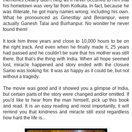
his hometown was very far from Kolkata. In fact, because he
was illiterate, he got many names wrong, including his own.
What he pronounced as
Ginestlay
and
Berampur
, were
actually Ganesh Talai and Burhanpur. No wonder he never
found them!
It took him three years and close to 10,000 hours to be on
the right track. And even when he finally made it, 25 years
had passed and he couldn't be sure that his mother was still
there. But that's the thing with India. When all hope seemed
lost, miracle happened and story ended with the closure
Saroo was looking for. It was as happy as it could be, but not
without a tragedy.
The movie was good and it showed you a glimpse of India,
but certain parts of the story were changed and/or omitted. If
you'd like to hear from the man himself, pick up this book
and read. It is an easy reading and most importantly, it will
remind you that kindness and miracle still exist regardless
how hard the life is...