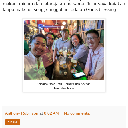
makan, minum dan jalan-jalan bersama. Jujur saya katakan
tanpa maksud iseng, sungguh ini adalah God's blessing...
Bersama Isaac, Phil, Bernard dan Keenan.
Foto oleh Isaac.
Anthony Robinson
at
8:02 AM
No comments:
Share