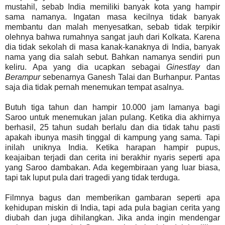
mustahil, sebab India memiliki banyak kota yang hampir
sama namanya. Ingatan masa kecilnya tidak banyak
membantu dan malah menyesatkan, sebab tidak terpikir
olehnya bahwa rumahnya sangat jauh dari Kolkata. Karena
dia tidak sekolah di masa kanak-kanaknya di India, banyak
nama yang dia salah sebut. Bahkan namanya sendiri pun
keliru. Apa yang dia ucapkan sebagai
Ginestlay
dan
Berampur
sebenarnya Ganesh Talai dan Burhanpur. Pantas
saja dia tidak pernah menemukan tempat asalnya.
Butuh tiga tahun dan hampir 10.000 jam lamanya bagi
Saroo untuk menemukan jalan pulang. Ketika dia akhirnya
berhasil, 25 tahun sudah berlalu dan dia tidak tahu pasti
apakah ibunya masih tinggal di kampung yang sama. Tapi
inilah uniknya India. Ketika harapan hampir pupus,
keajaiban terjadi dan cerita ini berakhir nyaris seperti apa
yang Saroo dambakan. Ada kegembiraan yang luar biasa,
tapi tak luput pula dari tragedi yang tidak terduga.
Filmnya bagus dan memberikan gambaran seperti apa
kehidupan miskin di India, tapi ada pula bagian cerita yang
diubah dan juga dihilangkan. Jika anda ingin mendengar