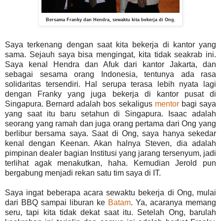
Bersama Franky dan Hendra, sewaktu kita bekerja di Ong.
Saya terkenang dengan saat kita bekerja di kantor yang
sama. Sejauh saya bisa mengingat, kita tidak seakrab ini.
Saya kenal Hendra dan Afuk dari kantor Jakarta, dan
sebagai sesama orang Indonesia, tentunya ada rasa
solidaritas tersendiri. Hal serupa terasa lebih nyata lagi
dengan Franky yang juga bekerja di kantor pusat di
Singapura. Bernard adalah bos sekaligus
mentor
bagi saya
yang saat itu baru setahun di Singapura. Isaac adalah
seorang yang ramah dan juga orang pertama dari Ong yang
berlibur bersama saya. Saat di Ong, saya hanya sekedar
kenal dengan Keenan. Akan halnya Steven, dia adalah
pimpinan dealer bagian Institusi yang jarang tersenyum, jadi
terlihat agak menakutkan, haha. Kemudian Jerold pun
bergabung menjadi rekan satu tim saya di IT.
Saya ingat beberapa acara sewaktu bekerja di Ong, mulai
dari BBQ sampai liburan ke
Batam
. Ya, acaranya memang
seru, tapi kita tidak dekat saat itu. Setelah Ong, barulah