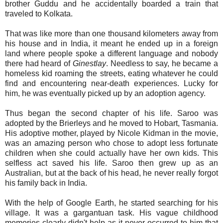
brother Guddu and he accidentally boarded a train that
traveled to Kolkata.
That was like more than one thousand kilometers away from
his house and in India, it meant he ended up in a foreign
land where people spoke a different language and nobody
there had heard of
Ginestlay
. Needless to say, he became a
homeless kid roaming the streets, eating whatever he could
find and encountering near-death experiences. Lucky for
him, he was eventually picked up by an adoption agency.
Thus began the second chapter of his life. Saroo was
adopted by the Brierleys and he moved to Hobart, Tasmania.
His adoptive mother, played by Nicole Kidman in the movie,
was an amazing person who chose to adopt less fortunate
children when she could actually have her own kids. This
selfless act saved his life. Saroo then grew up as an
Australian, but at the back of his head, he never really forgot
his family back in India.
With the help of Google Earth, he started searching for his
village. It was a gargantuan task. His vague childhood
memories clearly didn't help as it never occurred to him that