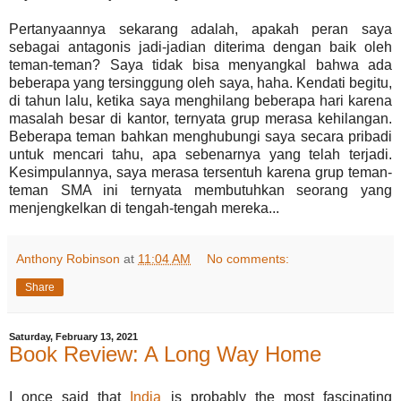
Pertanyaannya sekarang adalah, apakah peran saya
sebagai antagonis jadi-jadian diterima dengan baik oleh
teman-teman? Saya tidak bisa menyangkal bahwa ada
beberapa yang tersinggung oleh saya, haha. Kendati begitu,
di tahun lalu, ketika saya menghilang beberapa hari karena
masalah besar di kantor, ternyata grup merasa kehilangan.
Beberapa teman bahkan menghubungi saya secara pribadi
untuk mencari tahu, apa sebenarnya yang telah terjadi.
Kesimpulannya, saya merasa tersentuh karena grup teman-
teman SMA ini ternyata membutuhkan seorang yang
menjengkelkan di tengah-tengah mereka...
Anthony Robinson
at
11:04 AM
No comments:
Share
Saturday, February 13, 2021
Book Review: A Long Way Home
I once said that
India
is probably the most fascinating