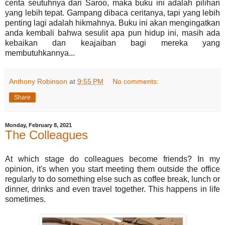
cerita seutuhnya dari Saroo, maka buku ini adalah pilihan
yang lebih tepat. Gampang dibaca ceritanya, tapi yang lebih
penting lagi adalah hikmahnya. Buku ini akan mengingatkan
anda kembali bahwa sesulit apa pun hidup ini, masih ada
kebaikan dan keajaiban bagi mereka yang
membutuhkannya...
Anthony Robinson
at
9:55 PM
No comments:
Share
Monday, February 8, 2021
The Colleagues
At which stage do colleagues become friends? In my
opinion, it's when you start meeting them outside the office
regularly to do something else such as coffee break, lunch or
dinner, drinks and even travel together. This happens in life
sometimes.