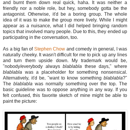
and burnt them down real quick, haha. It was neither a
friendly nor a noble role, but hey, somebody gotta be the
antagonist. Otherwise, it'd be a boring group. The whole
idea of it was to make the group more lively. While I might
appear as a nuisance, what I did helped bringing random
topics that involved many people. Due to this, they ended up
participating in the conversation, too.
As a big fan of
Stephen Chow
and comedy in general, I was
naturally cheeky. It wasn't difficult for me to pick up any lines
and turn them upside down. My trademark would be,
"nobody/everybody always
blablabla
these days," where
blablabla
was a placeholder for something nonsensical.
Alternatively, it'd be, "want to know something
blablabla
?"
The
blablabla
was normally something over the top. The
basic guideline was to oppose anything in any way. If you
felt confused, this favorite sketch of mine might be able to
paint the picture: