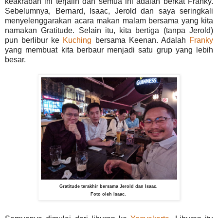
keakraban ini terjalin dan semua ini adalah berkat Franky.
Sebelumnya, Bernard, Isaac, Jerold dan saya seringkali
menyelenggarakan acara makan malam bersama yang kita
namakan Gratitude. Selain itu, kita bertiga (tanpa Jerold)
pun berlibur ke
Kuching
bersama Keenan. Adalah
Franky
yang membuat kita berbaur menjadi satu grup yang lebih
besar.
Gratitude terakhir bersama Jerold dan Isaac.
Foto oleh Isaac.