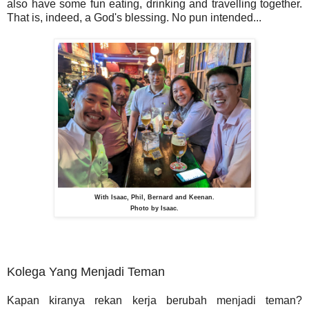
also have some fun eating, drinking and travelling together.
That is, indeed, a God's blessing. No pun intended...
With Isaac, Phil, Bernard and Keenan.
Photo by Isaac.
Kolega Yang Menjadi Teman
Kapan kiranya rekan kerja berubah menjadi teman?