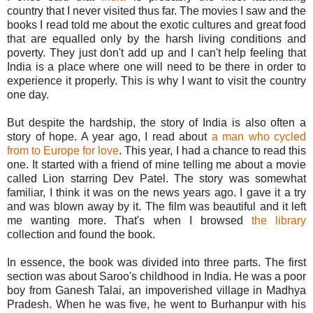
country that I never visited thus far. The movies I saw and the
books I read told me about the exotic cultures and great food
that are equalled only by the harsh living conditions and
poverty. They just don't add up and I can't help feeling that
India is a place where one will need to be there in order to
experience it properly. This is why I want to visit the country
one day.
But despite the hardship, the story of India is also often a
story of hope. A year ago, I read about
a man who cycled
from to Europe for love
. This year, I had a chance to read this
one. It started with a friend of mine telling me about a movie
called Lion starring Dev Patel. The story was somewhat
familiar, I think it was on the news years ago. I gave it a try
and was blown away by it. The film was beautiful and it left
me wanting more. That's when I browsed
the library
collection and found the book.
In essence, the book was divided into three parts. The first
section was about Saroo's childhood in India. He was a poor
boy from Ganesh Talai, an impoverished village in Madhya
Pradesh. When he was five, he went to Burhanpur with his