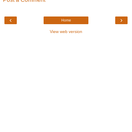
‹
›
Home
View web version