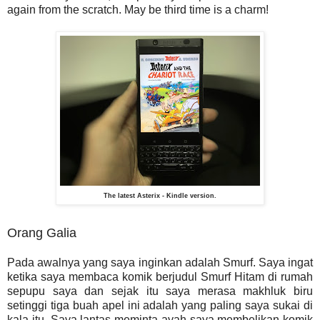
again from the scratch. May be third time is a charm!
The latest Asterix - Kindle version.
Orang Galia
Pada awalnya yang saya inginkan adalah Smurf. Saya ingat
ketika saya membaca komik berjudul Smurf Hitam di rumah
sepupu saya dan sejak itu saya merasa makhluk biru
setinggi tiga buah apel ini adalah yang paling saya sukai di
kala itu. Saya lantas meminta ayah saya membelikan komik