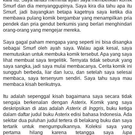
Smurf dan dia menyanggupinya. Saya kira dia tahu apa itu
Smurf, jadi bayangkan betapa kagetnya saya ketika dia
membawa pulang komik bergambar yang menampilkan pria
pendek dan pria gendut berkumis yang berlari menghindari
orang-orang yang mengejar mereka.
Saya gagal paham mengapa yang seperti ini bisa disangka
sebagai Smurf oleh ayah saya. Walau agak kesal, saya
memutuskan untuk membuka komik tersebut. Apa yang saya
lihat membuat saya tergelitik. Ternyata tidak seburuk yang
saya sangka, jadi saya mulai membacanya. Cerita komik ini
sungguh berbeda, liar dan lucu, dan setelah saya selesai
membaca, saya tersenyum sendiri. Saya tahu saya mau
membaca kisah berikutnya.
Itu adalah sepenggal kisah bagaimana saya secara tidak
sengaja berkenalan dengan Asterix. Komik yang saya
deskripsikan di atas adalah
Asterix di Inggris
, buku ketiga
dalam daftar judul buku Asterix edisi bahasa Indonesia. Ada
sekitar dua puluhan judul tertera di belakang buku dan saya
tertarik untuk mengumpulkannya. Koleksi saya yang
pertama hilang karena tetangga saya
lupa