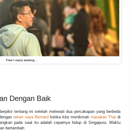
Time I enjoy wasting...
an Dengan Baik
 berpikir tentang ini setelah melewati dua percakapan yang berbeda
 dengan
rekan saya Bernard
ketika kita menikmati
masakan Thai
di
angkan pada saat itu adalah cepatnya hidup di Singapura. Waktu
kian bertambah.